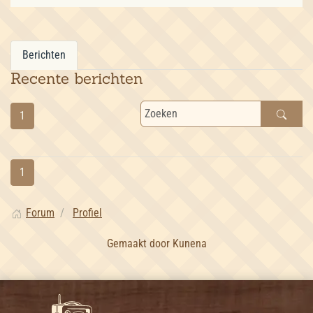
Berichten
Recente berichten
1
1
Forum
Profiel
Gemaakt door
Kunena