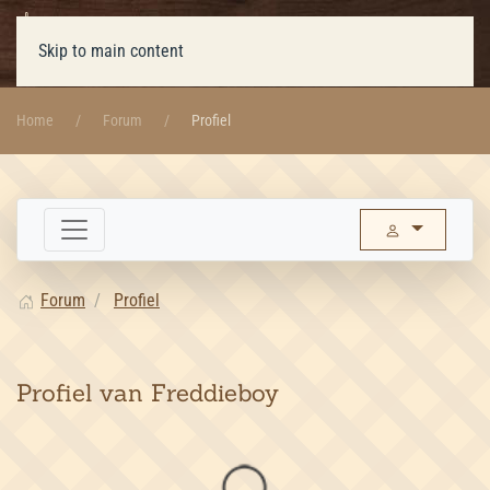
Skip to main content
Home
Forum
Profiel
Forum
Profiel
Profiel van Freddieboy