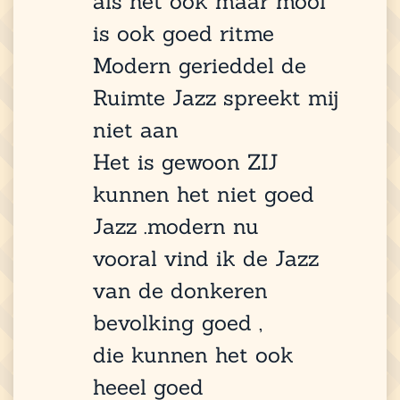
als het ook maar mooi
is ook goed ritme
Modern gerieddel de
Ruimte Jazz spreekt mij
niet aan
Het is gewoon ZIJ
kunnen het niet goed
Jazz .modern nu
vooral vind ik de Jazz
van de donkeren
bevolking goed ,
die kunnen het ook
heeel goed