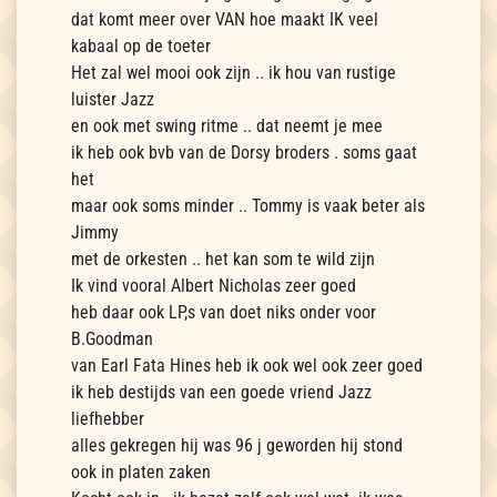
dat komt meer over VAN hoe maakt IK veel
kabaal op de toeter
Het zal wel mooi ook zijn .. ik hou van rustige
luister Jazz
en ook met swing ritme .. dat neemt je mee
ik heb ook bvb van de Dorsy broders . soms gaat
het
maar ook soms minder .. Tommy is vaak beter als
Jimmy
met de orkesten .. het kan som te wild zijn
Ik vind vooral Albert Nicholas zeer goed
heb daar ook LP,s van doet niks onder voor
B.Goodman
van Earl Fata Hines heb ik ook wel ook zeer goed
ik heb destijds van een goede vriend Jazz
liefhebber
alles gekregen hij was 96 j geworden hij stond
ook in platen zaken