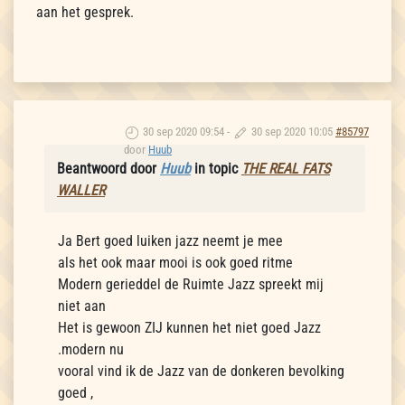
aan het gesprek.
30 sep 2020 09:54
-
30 sep 2020 10:05
#85797
door
Huub
Beantwoord door
Huub
in topic
THE REAL FATS
WALLER
Ja Bert goed luiken jazz neemt je mee
als het ook maar mooi is ook goed ritme
Modern gerieddel de Ruimte Jazz spreekt mij
niet aan
Het is gewoon ZIJ kunnen het niet goed Jazz
.modern nu
vooral vind ik de Jazz van de donkeren bevolking
goed ,