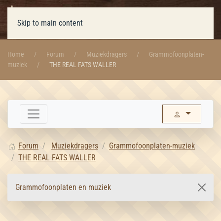
Skip to main content
Home
Forum
Muziekdragers
Grammofoonplaten-
muziek
THE REAL FATS WALLER
Forum
Muziekdragers
Grammofoonplaten-muziek
THE REAL FATS WALLER
Grammofoonplaten en muziek