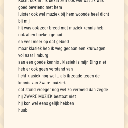
Kocht ook in . ik bezat zelf ook wel wat .ik was
goed bevriend met hem
luister ook wel muziek bij hem woonde heel dicht
bij mij
hij was ook zeer breed met muziek kennis heb
ook allen boeken gehad
en veel meer op dat gebied
maar klasiek heb ik weg gedaan een kruiwagen
vol naar limburg
aan een goede kennis . klasiek is mijn Ding niet
heb er ook geen verstand van
licht klasiek nog wel .. als ik zegde tegen de
kennis van Zware muiziek
dat stond vroeger nog wel zo vermeld dan zegde
hij ZWARE MUZIEK bestaat niet
hij kon wel eens gelijk hebben
huub