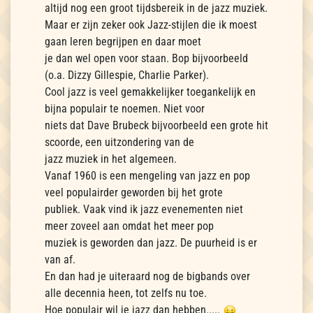
altijd nog een groot tijdsbereik in de jazz muziek.
Maar er zijn zeker ook Jazz-stijlen die ik moest
gaan leren begrijpen en daar moet
je dan wel open voor staan. Bop bijvoorbeeld
(o.a. Dizzy Gillespie, Charlie Parker).
Cool jazz is veel gemakkelijker toegankelijk en
bijna populair te noemen. Niet voor
niets dat Dave Brubeck bijvoorbeeld een grote hit
scoorde, een uitzondering van de
jazz muziek in het algemeen.
Vanaf 1960 is een mengeling van jazz en pop
veel populairder geworden bij het grote
publiek. Vaak vind ik jazz evenementen niet
meer zoveel aan omdat het meer pop
muziek is geworden dan jazz. De puurheid is er
van af.
En dan had je uiteraard nog de bigbands over
alle decennia heen, tot zelfs nu toe.
Hoe populair wil je jazz dan hebben.....