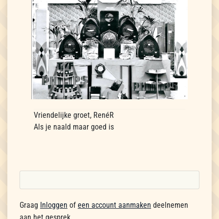
Vriendelijke groet, RenéR
Als je naald maar goed is
Graag
Inloggen
of
een account aanmaken
deelnemen
aan het gesprek.