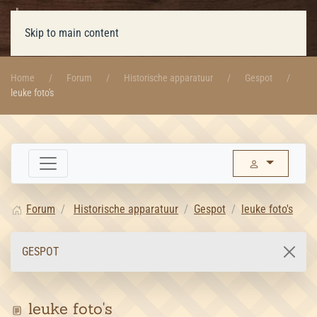
Skip to main content
Home
Forum
Historische apparatuur
Gespot
leuke foto's
Forum
Historische apparatuur
Gespot
leuke foto's
GESPOT
leuke foto's