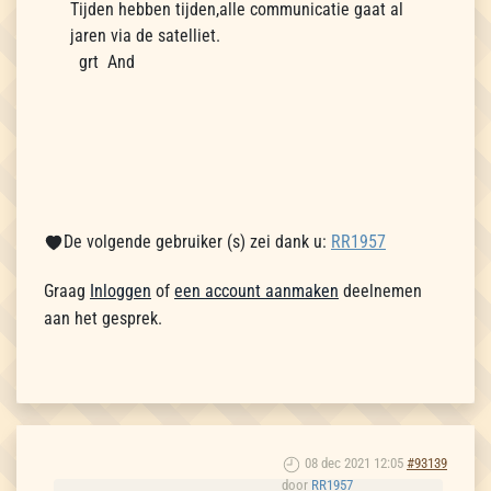
Tijden hebben tijden,alle communicatie gaat al
jaren via de satelliet.
grt And
De volgende gebruiker (s) zei dank u:
RR1957
Graag
Inloggen
of
een account aanmaken
deelnemen
aan het gesprek.
08 dec 2021 12:05
#93139
door
RR1957