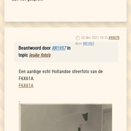
02 dec 2021 10:10
#93078
door
RR1957
Beantwoord door
RR1957
in
topic
leuke foto's
Een aardige echt Hollandse sfeerfoto van de
F6X61A.
F6X61A