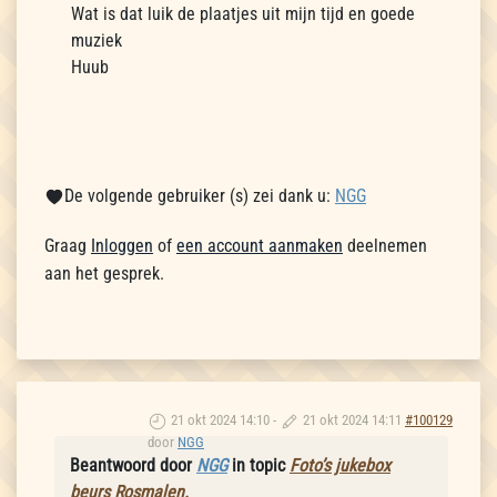
Wat is dat luik de plaatjes uit mijn tijd en goede
muziek
Huub
De volgende gebruiker (s) zei dank u:
NGG
Graag
Inloggen
of
een account aanmaken
deelnemen
aan het gesprek.
21 okt 2024 14:10
-
21 okt 2024 14:11
#100129
door
NGG
Beantwoord door
NGG
in topic
Foto’s jukebox
beurs Rosmalen.