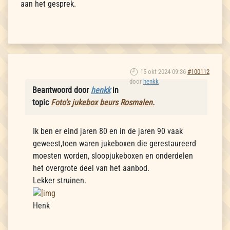
aan het gesprek.
15 okt 2024 09:36
#100112
door
henkk
Beantwoord door
henkk
in
topic
Foto’s jukebox beurs Rosmalen.
Ik ben er eind jaren 80 en in de jaren 90 vaak
geweest,toen waren jukeboxen die gerestaureerd
moesten worden, sloopjukeboxen en onderdelen
het overgrote deel van het aanbod.
Lekker struinen.
Henk