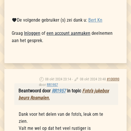
De volgende gebruiker (s) zei dank u:
Bert Kn
Graag
Inloggen
of
een account aanmaken
deelnemen
aan het gesprek.
08 okt 2024 23:14
-
08 okt 2024 23:48
#100093
door
RR1957
Beantwoord door
RR1957
in topic
Foto’s jukebox
beurs Rosmalen.
Dank voor het delen van de foto's, leuk om te
zien.
Valt me wel op dat het veel rustiger is