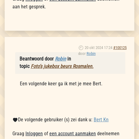
aan het gesprek.
20 okt 2024 17:24
#100125
door
Robin
Beantwoord door
Robin
in
topic
Foto’s jukebox beurs Rosmalen.
Een volgende keer ga ik met je mee Bert.
De volgende gebruiker (s) zei dank u:
Bert Kn
Graag
Inloggen
of
een account aanmaken
deelnemen