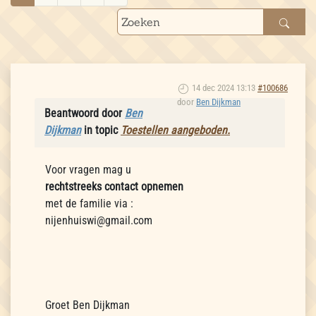
14 dec 2024 13:13
#100686
door
Ben Dijkman
Beantwoord door
Ben
Dijkman
in topic
Toestellen aangeboden.
Voor vragen mag u
rechtstreeks contact opnemen
met de familie via :
nijenhuiswi@gmail.com
Groet Ben Dijkman