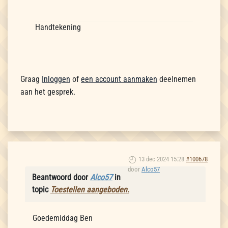
Handtekening
Graag
Inloggen
of
een account aanmaken
deelnemen
aan het gesprek.
13 dec 2024 15:28
#100678
door
Alco57
Beantwoord door
Alco57
in
topic
Toestellen aangeboden.
Goedemiddag Ben