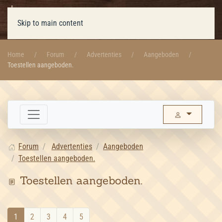
Skip to main content
Home
Forum
Advertenties
Aangeboden
Toestellen aangeboden.
Forum
Advertenties
Aangeboden
Toestellen aangeboden.
Toestellen aangeboden.
1
2
3
4
5