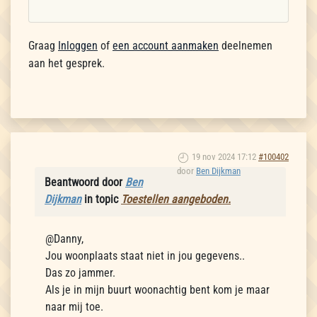
Graag
Inloggen
of
een account aanmaken
deelnemen
aan het gesprek.
19 nov 2024 17:12
#100402
door
Ben Dijkman
Beantwoord door
Ben
Dijkman
in topic
Toestellen aangeboden.
@Danny,
Jou woonplaats staat niet in jou gegevens..
Das zo jammer.
Als je in mijn buurt woonachtig bent kom je maar
naar mij toe.