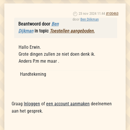
23 nov 2024 11:44
#100463
door
Ben Dijkman
Beantwoord door
Ben
Dijkman
in topic
Toestellen aangeboden.
Hallo Erwin.
Grote dingen zullen ze niet doen denk ik.
Anders P.m me maar .
Handtekening
Graag
Inloggen
of
een account aanmaken
deelnemen
aan het gesprek.