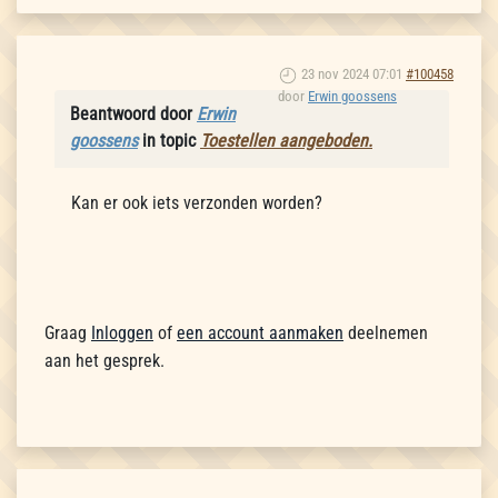
23 nov 2024 07:01
#100458
door
Erwin goossens
Beantwoord door
Erwin
goossens
in topic
Toestellen aangeboden.
Kan er ook iets verzonden worden?
Graag
Inloggen
of
een account aanmaken
deelnemen
aan het gesprek.