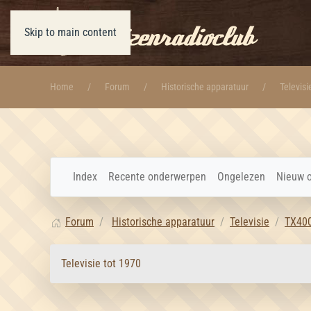
Skip to main content
Home
Forum
Historische apparatuur
Televisi
Index
Recente onderwerpen
Ongelezen
Nieuw 
Forum
Historische apparatuur
Televisie
TX40
Televisie tot 1970