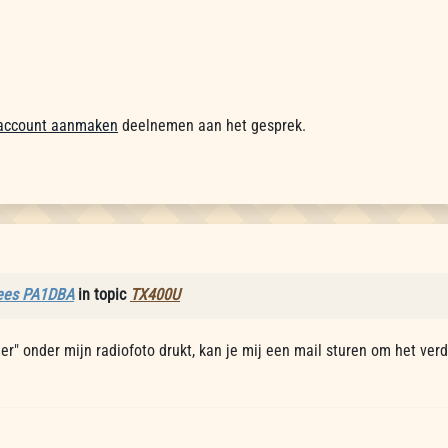
account aanmaken
deelnemen aan het gesprek.
ees PA1DBA
in topic
TX400U
er" onder mijn radiofoto drukt, kan je mij een mail sturen om het verd