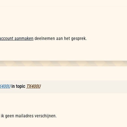
account aanmaken
deelnemen aan het gesprek.
X400U
in topic
TX400U
e ik geen mailadres verschijnen.