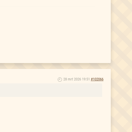
28 mrt 2026 19:51
#102066