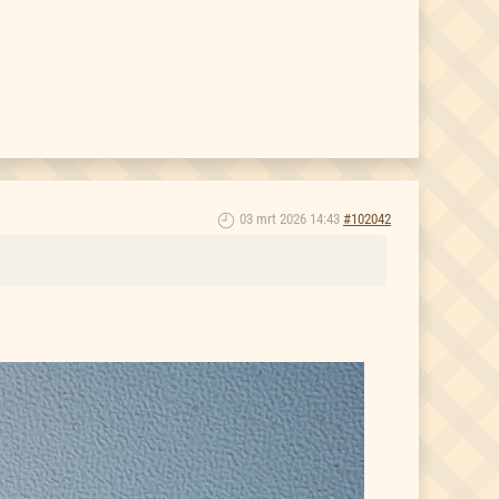
03 mrt 2026 14:43
#102042