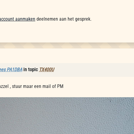
account aanmaken
deelnemen aan het gesprek.
ees PA1DBA
in topic
TX400U
zzel , stuur maar een mail of PM