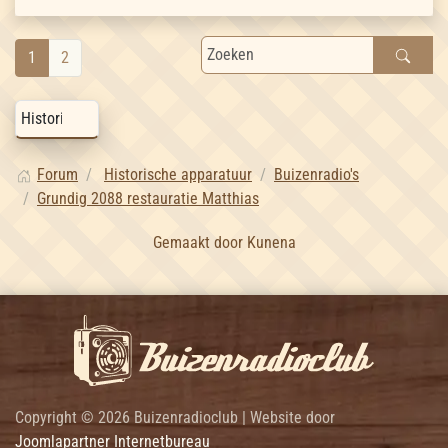
1
2
Forum
Historische apparatuur
Buizenradio's
Grundig 2088 restauratie Matthias
Gemaakt door
Kunena
Copyright © 2026 Buizenradioclub | Website door
Joomlapartner Internetbureau