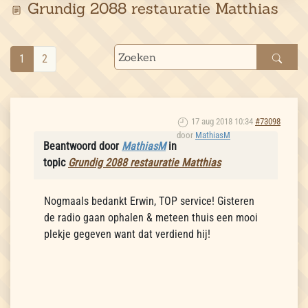
Grundig 2088 restauratie Matthias
1
2
17 aug 2018 10:34
#73098
door
MathiasM
Beantwoord door
MathiasM
in
topic
Grundig 2088 restauratie Matthias
Nogmaals bedankt Erwin, TOP service! Gisteren
de radio gaan ophalen & meteen thuis een mooi
plekje gegeven want dat verdiend hij!