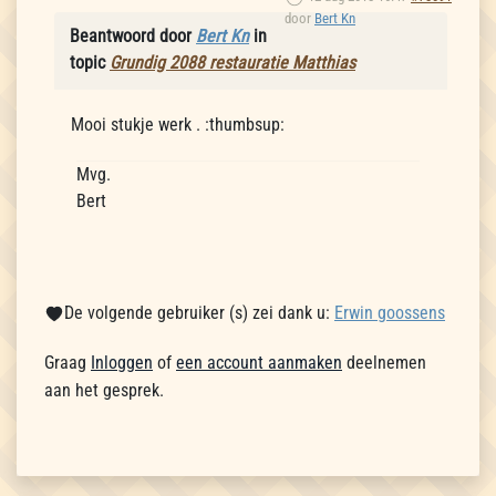
door
Bert Kn
Beantwoord door
Bert Kn
in
topic
Grundig 2088 restauratie Matthias
Mooi stukje werk . :thumbsup:
Mvg.
Bert
De volgende gebruiker (s) zei dank u:
Erwin goossens
Graag
Inloggen
of
een account aanmaken
deelnemen
aan het gesprek.