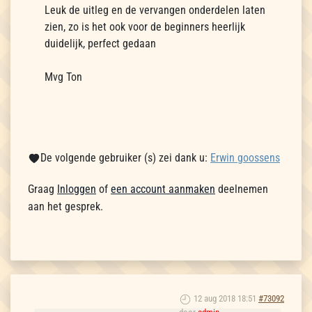
Leuk de uitleg en de vervangen onderdelen laten
zien, zo is het ook voor de beginners heerlijk
duidelijk, perfect gedaan
Mvg Ton
De volgende gebruiker (s) zei dank u:
Erwin goossens
Graag
Inloggen
of
een account aanmaken
deelnemen
aan het gesprek.
12 aug 2018 18:51
#73092