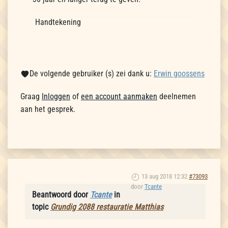
Handtekening
De volgende gebruiker (s) zei dank u:
Erwin goossens
Graag
Inloggen
of
een account aanmaken
deelnemen
aan het gesprek.
13 aug 2018 12:32
#73093
door
Tcante
Beantwoord door
Tcante
in
topic
Grundig 2088 restauratie Matthias