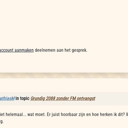
account aanmaken
deelnemen aan het gesprek.
athiasM
in topic
Grundig 2088 zonder FM ontvangst
niet helemaal... wat moet. Er juist hoorbaar zijn en hoe herken ik di
eg.