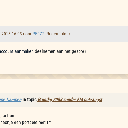
l 2018 16:03 door
PE9ZZ
. Reden: plonk
account aanmaken
deelnemen aan het gesprek.
ene Daemen
in topic
Grundig 2088 zonder FM ontvangst
j action
 hebnje een portable met fm