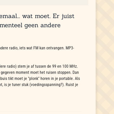
maal... wat moet. Er juist
omenteel geen andere
ndere radio, iets wat FM kan ontvangen. MP3-
dere radio) stem je af tussen de 99 en 100 MHz.
een gegeven moment moet het ruisen stoppen. Dan
buis tikt moet je "plonk" horen in je portable. Als
t, is je tuner stuk (voedingsspanning?). Ruist je