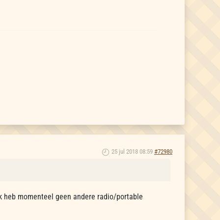
25 jul 2018 08:59
#72980
t? Ik heb momenteel geen andere radio/portable