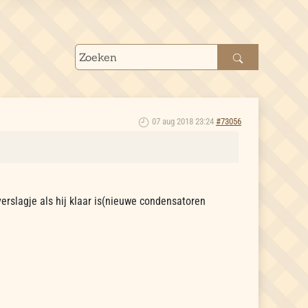
07 aug 2018 23:24
#73056
verslagje als hij klaar is(nieuwe condensatoren