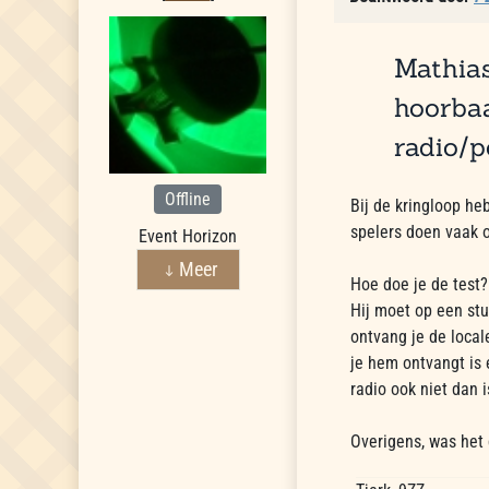
Mathias
hoorbaa
radio/p
Offline
Bij de kringloop he
spelers doen vaak 
Event Horizon
Meer
Hoe doe je de test?
Hij moet op een st
ontvang je de locale
je hem ontvangt is 
radio ook niet dan i
Overigens, was het 