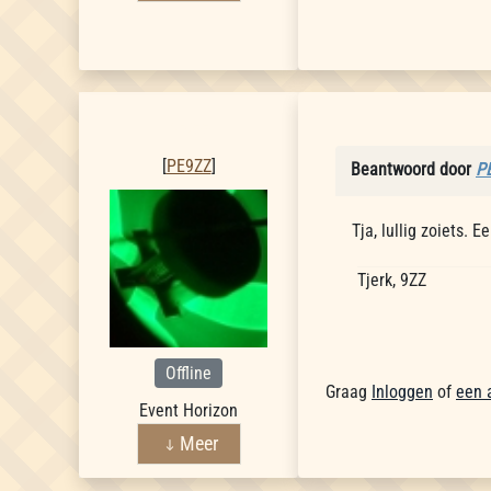
PE9ZZ
[
PE9ZZ
]
Beantwoord door
P
Tja, lullig zoiets. 
Tjerk, 9ZZ
Offline
Graag
Inloggen
of
een 
Event Horizon
Meer