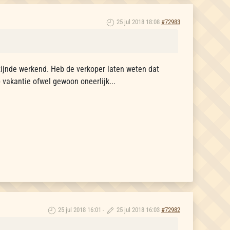
25 jul 2018 18:08
#72983
 zijnde werkend. Heb de verkoper laten weten dat
p vakantie ofwel gewoon oneerlijk...
25 jul 2018 16:01
-
25 jul 2018 16:03
#72982