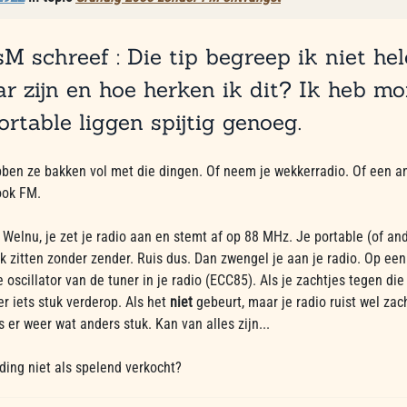
M schreef : Die tip begreep ik niet hele
r zijn en hoe herken ik dit? Ik heb m
ortable liggen spijtig genoeg.
bben ze bakken vol met die dingen. Of neem je wekkerradio. Of een a
ook FM.
 Welnu, je zet je radio aan en stemt af op 88 MHz. Je portable (of an
uk zitten zonder zender. Ruis dus. Dan zwengel je aan je radio. Op 
 oscillator van de tuner in je radio (ECC85). Als je zachtjes tegen die 
er iets stuk verderop. Als het
niet
gebeurt, maar je radio ruist wel zach
s er weer wat anders stuk. Kan van alles zijn...
ding niet als spelend verkocht?