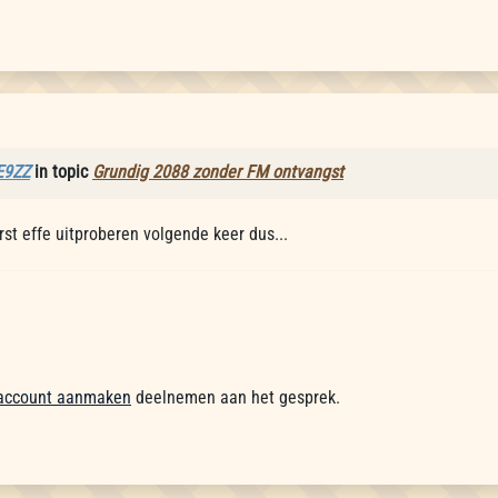
E9ZZ
in topic
Grundig 2088 zonder FM ontvangst
Eerst effe uitproberen volgende keer dus...
account aanmaken
deelnemen aan het gesprek.