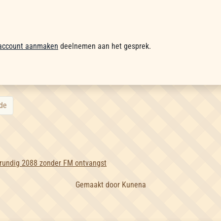
account aanmaken
deelnemen aan het gesprek.
de
rundig 2088 zonder FM ontvangst
Gemaakt door
Kunena