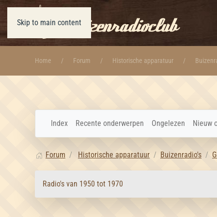
Skip to main content
Home
Forum
Historische apparatuur
Buizenra
Index
Recente onderwerpen
Ongelezen
Nieuw 
Forum
Historische apparatuur
Buizenradio's
G
Radio's van 1950 tot 1970