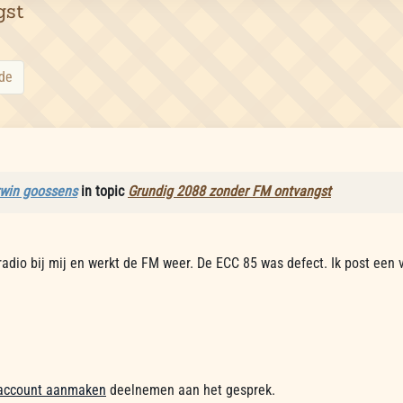
gst
de
rwin goossens
in topic
Grundig 2088 zonder FM ontvangst
radio bij mij en werkt de FM weer. De ECC 85 was defect. Ik post een 
account aanmaken
deelnemen aan het gesprek.