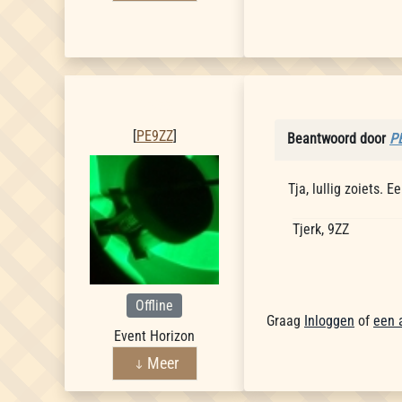
PE9ZZ
[
PE9ZZ
]
Beantwoord door
P
Tja, lullig zoiets. 
Tjerk, 9ZZ
Offline
Graag
Inloggen
of
een 
Event Horizon
Meer