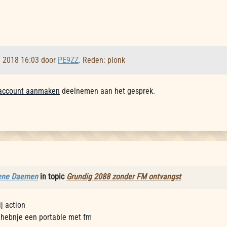
l 2018 16:03 door
PE9ZZ
. Reden: plonk
account aanmaken
deelnemen aan het gesprek.
ene Daemen
in topic
Grundig 2088 zonder FM ontvangst
j action
 hebnje een portable met fm