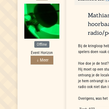
Mathias
hoorbaa
radio/p
Offline
Bij de kringloop he
spelers doen vaak 
Event Horizon
Meer
Hoe doe je de test?
Hij moet op een st
ontvang je de locale
je hem ontvangt is 
radio ook niet dan i
Overigens, was het 