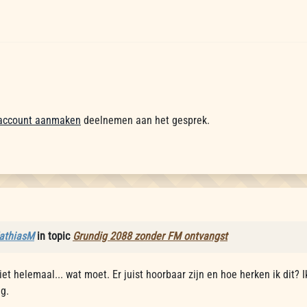
account aanmaken
deelnemen aan het gesprek.
athiasM
in topic
Grundig 2088 zonder FM ontvangst
niet helemaal... wat moet. Er juist hoorbaar zijn en hoe herken ik di
eg.