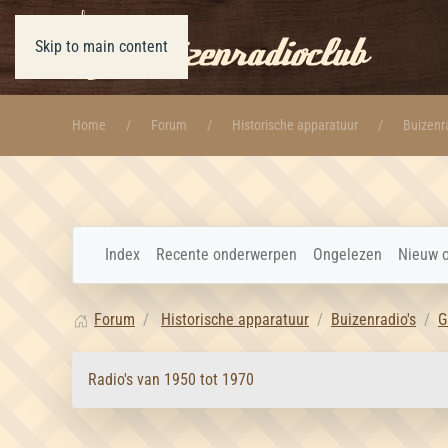
Skip to main content
Home
Forum
Historische apparatuur
Buizenra
Index
Recente onderwerpen
Ongelezen
Nieuw 
Forum
Historische apparatuur
Buizenradio's
G
Radio's van 1950 tot 1970