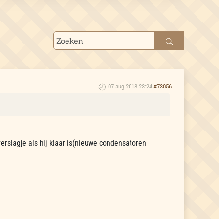
07 aug 2018 23:24
#73056
verslagje als hij klaar is(nieuwe condensatoren