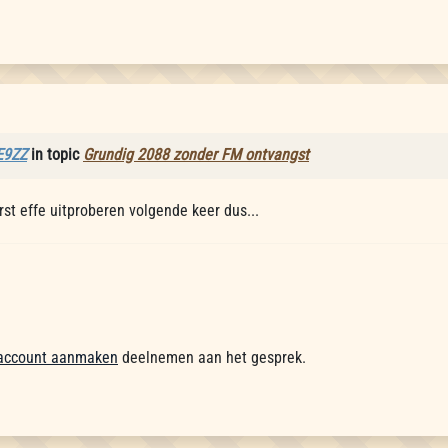
E9ZZ
in topic
Grundig 2088 zonder FM ontvangst
Eerst effe uitproberen volgende keer dus...
account aanmaken
deelnemen aan het gesprek.