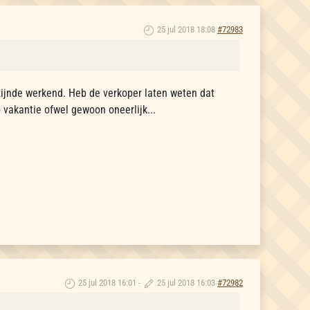
25 jul 2018 18:08
#72983
 zijnde werkend. Heb de verkoper laten weten dat
p vakantie ofwel gewoon oneerlijk...
25 jul 2018 16:01
-
25 jul 2018 16:03
#72982