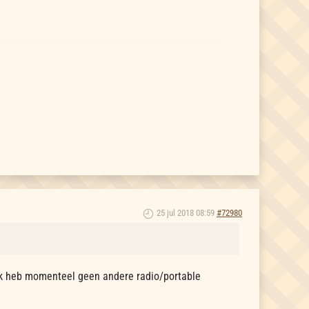
25 jul 2018 08:59
#72980
t? Ik heb momenteel geen andere radio/portable