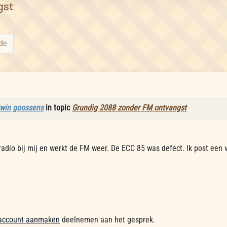
gst
de
rwin goossens
in topic
Grundig 2088 zonder FM ontvangst
radio bij mij en werkt de FM weer. De ECC 85 was defect. Ik post een 
account aanmaken
deelnemen aan het gesprek.