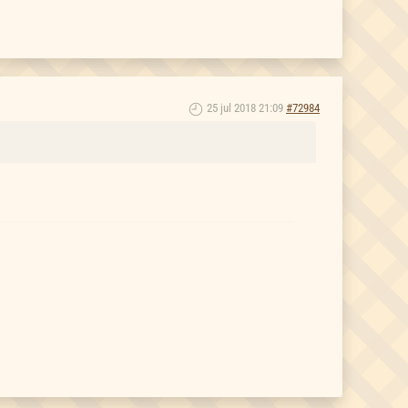
25 jul 2018 21:09
#72984