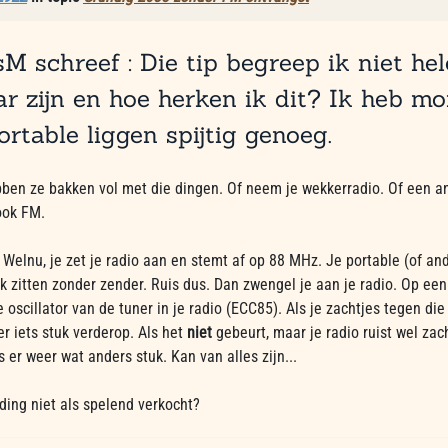
M schreef : Die tip begreep ik niet hele
r zijn en hoe herken ik dit? Ik heb m
ortable liggen spijtig genoeg.
bben ze bakken vol met die dingen. Of neem je wekkerradio. Of een a
ook FM.
 Welnu, je zet je radio aan en stemt af op 88 MHz. Je portable (of an
uk zitten zonder zender. Ruis dus. Dan zwengel je aan je radio. Op 
 oscillator van de tuner in je radio (ECC85). Als je zachtjes tegen die 
er iets stuk verderop. Als het
niet
gebeurt, maar je radio ruist wel zach
s er weer wat anders stuk. Kan van alles zijn...
ding niet als spelend verkocht?