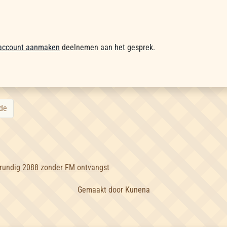
account aanmaken
deelnemen aan het gesprek.
de
rundig 2088 zonder FM ontvangst
Gemaakt door
Kunena