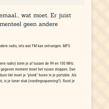
maal... wat moet. Er juist
omenteel geen andere
ndere radio, iets wat FM kan ontvangen. MP3-
dere radio) stem je af tussen de 99 en 100 MHz.
een gegeven moment moet het ruisen stoppen. Dan
buis tikt moet je "plonk" horen in je portable. Als
t, is je tuner stuk (voedingsspanning?). Ruist je