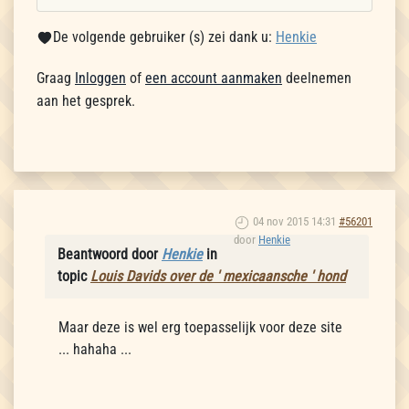
De volgende gebruiker (s) zei dank u:
Henkie
Graag
Inloggen
of
een account aanmaken
deelnemen
aan het gesprek.
04 nov 2015 14:31
#56201
door
Henkie
Beantwoord door
Henkie
in
topic
Louis Davids over de ' mexicaansche ' hond
Maar deze is wel erg toepasselijk voor deze site
... hahaha ...