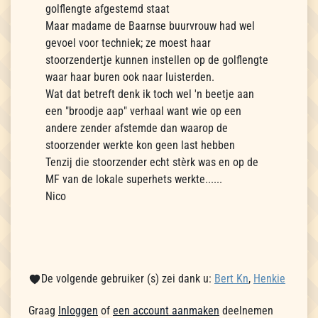
golflengte afgestemd staat
Maar madame de Baarnse buurvrouw had wel
gevoel voor techniek; ze moest haar
stoorzendertje kunnen instellen op de golflengte
waar haar buren ook naar luisterden.
Wat dat betreft denk ik toch wel 'n beetje aan
een "broodje aap" verhaal want wie op een
andere zender afstemde dan waarop de
stoorzender werkte kon geen last hebben
Tenzij die stoorzender echt stèrk was en op de
MF van de lokale superhets werkte......
Nico
De volgende gebruiker (s) zei dank u:
Bert Kn
,
Henkie
Graag
Inloggen
of
een account aanmaken
deelnemen