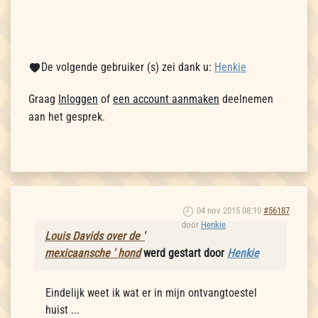
De volgende gebruiker (s) zei dank u:
Henkie
Graag
Inloggen
of
een account aanmaken
deelnemen
aan het gesprek.
04 nov 2015 08:10
#56187
door
Henkie
Louis Davids over de '
mexicaansche ' hond
werd gestart door
Henkie
Eindelijk weet ik wat er in mijn ontvangtoestel
huist ...