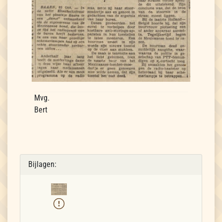
Mvg.
Bert
Bijlagen: