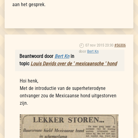
aan het gesprek.
07 nov 2015 23:30
#56306
door
Bert Kn
Beantwoord door
Bert Kn
in
topic
Louis Davids over de ' mexicaansche ' hond
Hoi henk,
Met de introductie van de superheterodyne
ontvanger zou de Mexicaanse hond uitgestorven
zijn.