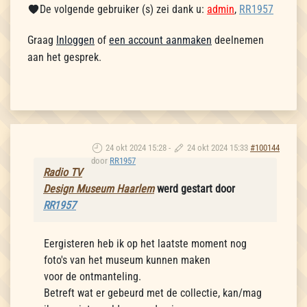
De volgende gebruiker (s) zei dank u:
admin
,
RR1957
Graag
Inloggen
of
een account aanmaken
deelnemen
aan het gesprek.
24 okt 2024 15:28
-
24 okt 2024 15:33
#100144
door
RR1957
Radio TV
Design Museum Haarlem
werd gestart door
RR1957
Eergisteren heb ik op het laatste moment nog
foto's van het museum kunnen maken
voor de ontmanteling.
Betreft wat er gebeurd met de collectie, kan/mag