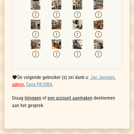
De volgende gebruiker (s) zei dank u:
Jac Janssen
,
admin
,
Cees PA1DBA
Graag
Inloggen
of
een account aanmaken
deelnemen
aan het gesprek.