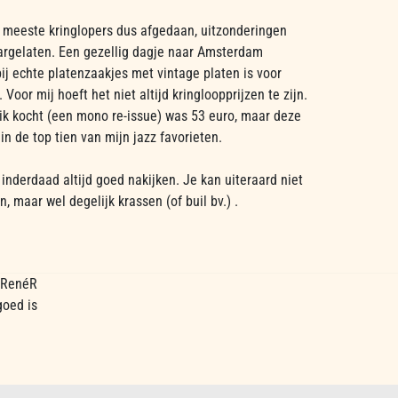
 meeste kringlopers dus afgedaan, uitzonderingen
argelaten. Een gezellig dagje naar Amsterdam
ij echte platenzaakjes met vintage platen is voor
. Voor mij hoeft het niet altijd kringloopprijzen te zijn.
 ik kocht (een mono re-issue) was 53 euro, maar deze
in de top tien van mijn jazz favorieten.
, inderdaad altijd goed nakijken. Je kan uiteraard niet
n, maar wel degelijk krassen (of buil bv.) .
, RenéR
goed is