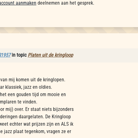
account aanmaken
deelnemen aan het gesprek.
R1957
in topic
Platen uit de kringloop
van mij komen uit de kringlopen.
ar klassiek, jazz en oldies.
het een gouden tijd om mooie en
mplaren te vinden.
or mij) over. Er staat niets bijzonders
nderingen daargelaten. De Kringloop
weet echter wat prijzen zijn en ALS ik
e jazz plaat tegenkom, vragen ze er