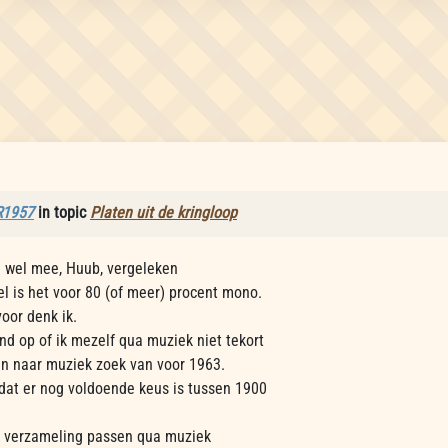
R1957
in topic
Platen uit de kringloop
g wel mee, Huub, vergeleken
el is het voor 80 (of meer) procent mono.
voor denk ik.
d op of ik mezelf qua muziek niet tekort
en naar muziek zoek van voor 1963.
dat er nog voldoende keus is tussen 1900
e verzameling passen qua muziek