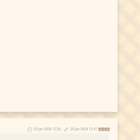
25 jan 2024 12:26
-
25 jan 2024 12:47
#98969