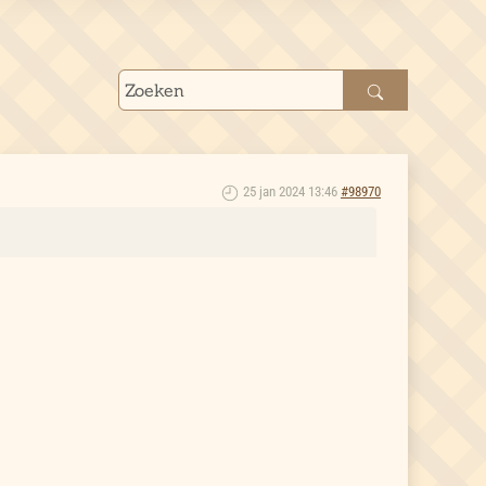
25 jan 2024 13:46
#98970