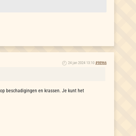
24 jan 2024 13:10
#98966
a op beschadigingen en krassen. Je kunt het