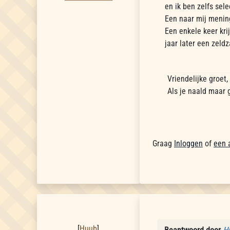
en ik ben zelfs sele
Een naar mij mening
Een enkele keer kri
jaar later een zeldz
Vriendelijke groet
Als je naald maar 
Graag
Inloggen
of
een 
Huub
[
Huub
]