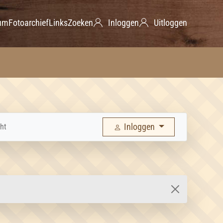
um
Fotoarchief
Links
Zoeken
Inloggen
Uitloggen
Inloggen
ht