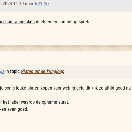
an 2024 11:49 door
RR1957
.
account aanmaken
deelnemen aan het gesprek.
ijs
in topic
Platen uit de kringloop
 je soms leuke platen kopen voor weinig geld .Ik kijk ze altijd goed n
naar het label waarop de opname staat.
inken even goed.