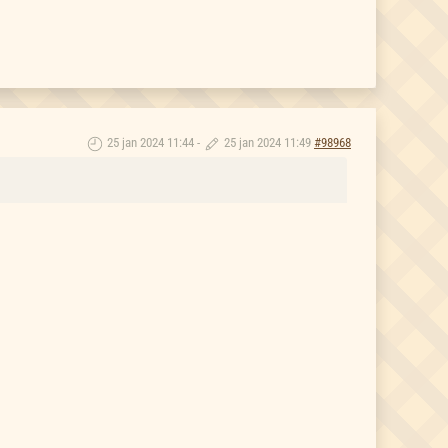
25 jan 2024 11:44
-
25 jan 2024 11:49
#98968