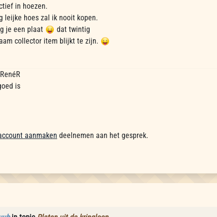
ctief in hoezen.
 leijke hoes zal ik nooit kopen.
jg je een plaat
dat twintig
aam collector item blijkt te zijn.
, RenéR
goed is
account aanmaken
deelnemen aan het gesprek.