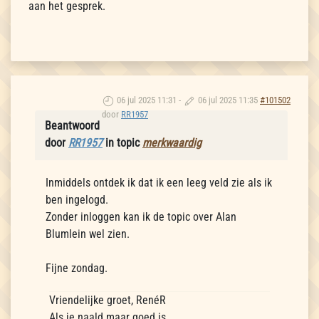
aan het gesprek.
06 jul 2025 11:31
-
06 jul 2025 11:35
#101502
door
RR1957
Beantwoord
door
RR1957
in topic
merkwaardig
Inmiddels ontdek ik dat ik een leeg veld zie als ik
ben ingelogd.
Zonder inloggen kan ik de topic over Alan
Blumlein wel zien.
Fijne zondag.
Vriendelijke groet, RenéR
Als je naald maar goed is