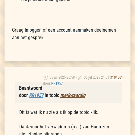
Graag
Inloggen
of
een account aanmaken
deelnemen
aan het gesprek.
05 jul 2025 20:58
-
05 jul 2025 21:01
#101501
door
RR1957
Beantwoord
door
RR1957
in topic
merkwaardig
Dit is wat ik nu zie als ik op de topic klik.
Dank voor het verwijderen (o.a.) van Huub zijn
niet zinnige bijdragen.