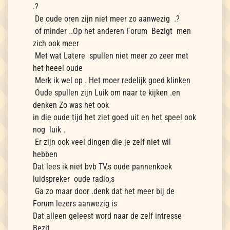
.?
De oude oren zijn niet meer zo aanwezig .?
of minder ..Op het anderen Forum Bezigt men
zich ook meer
Met wat Latere spullen niet meer zo zeer met
het heeel oude
Merk ik wel op . Het moer redelijk goed klinken
Oude spullen zijn Luik om naar te kijken .en
denken Zo was het ook
in die oude tijd het ziet goed uit en het speel ook
nog luik .
Er zijn ook veel dingen die je zelf niet wil
hebben
Dat lees ik niet bvb TV,s oude pannenkoek
luidspreker oude radio,s
Ga zo maar door .denk dat het meer bij de
Forum lezers aanwezig is
Dat alleen geleest word naar de zelf intresse
Bezit .