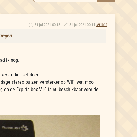
31 jul 2021 00:13
-
31 jul 2021 00:14
#91614
kregen
ad ik nog.
versterker set doen.
 dage stereo buizen versterker op WIFI wat mooi
ng op de Expiria box V10 is nu beschikbaar voor de