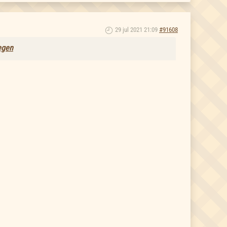
29 jul 2021 21:09
#91608
regen