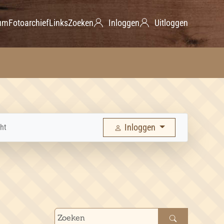
um
Fotoarchief
Links
Zoeken
Inloggen
Uitloggen
Inloggen
ht