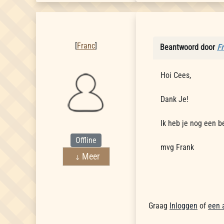
Franc
[
Franc
]
Beantwoord door
F
Hoi Cees,
Dank Je!
Ik heb je nog een b
Offline
mvg Frank
Meer
Graag
Inloggen
of
een 