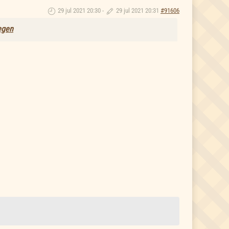
29 jul 2021 20:30
-
29 jul 2021 20:31
#91606
regen