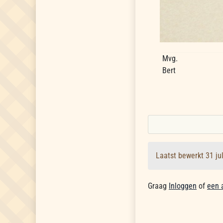
Mvg.
Bert
Laatst bewerkt 31 ju
Graag
Inloggen
of
een 