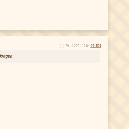
29 jul 2021 19:04
#91599
ekregen