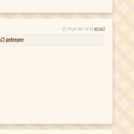
29 jul 2021 20:54
#91607
DAC) gekregen