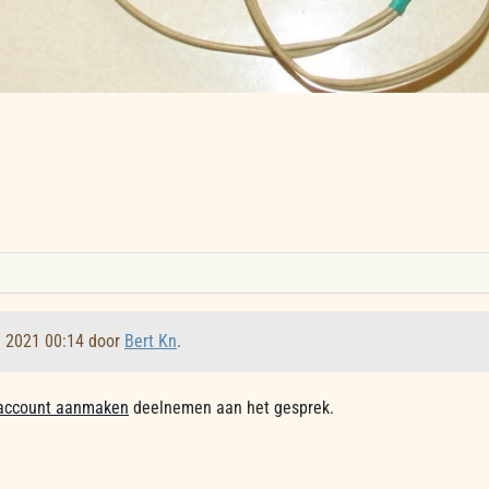
l 2021 00:14 door
Bert Kn
.
account aanmaken
deelnemen aan het gesprek.