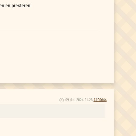
en en presteren.
09 dec 2024 21:28
#100644