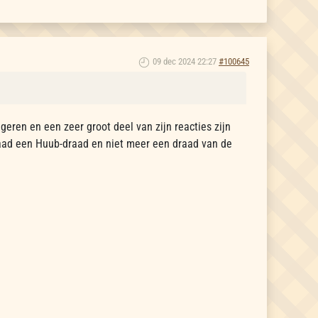
09 dec 2024 22:27
#100645
geren en een zeer groot deel van zijn reacties zijn
raad een Huub-draad en niet meer een draad van de