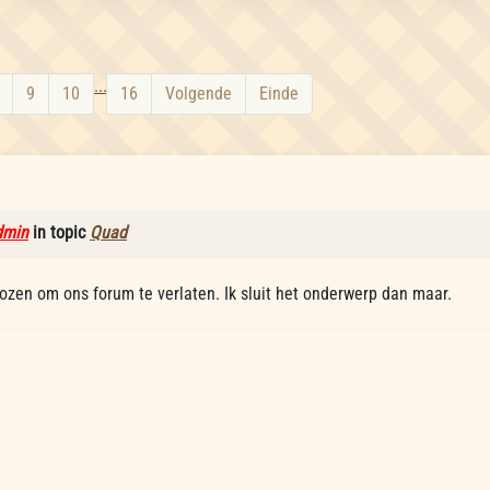
...
9
10
16
Volgende
Einde
dmin
in topic
Quad
ozen om ons forum te verlaten. Ik sluit het onderwerp dan maar.