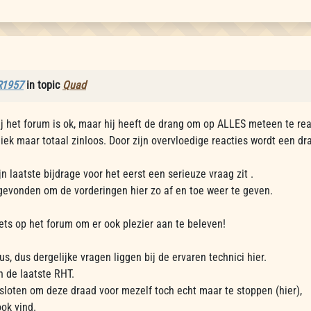
R1957
in topic
Quad
ij het forum is ok, maar hij heeft de drang om op ALLES meteen te rea
ek maar totaal zinloos. Door zijn overvloedige reacties wordt een d
ijn laatste bijdrage voor het eerst een serieuze vraag zit .
 gevonden om de vorderingen hier zo af en toe weer te geven.
ets op het forum om er ook plezier aan te beleven!
s, dus dergelijke vragen liggen bij de ervaren technici hier.
in de laatste RHT.
sloten om deze draad voor mezelf toch echt maar te stoppen (hier),
ok vind.