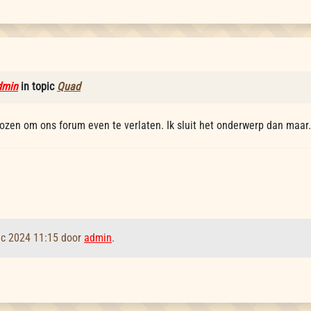
dmin
in topic
Quad
ozen om ons forum even te verlaten. Ik sluit het onderwerp dan maar.
ec 2024 11:15 door
admin
.