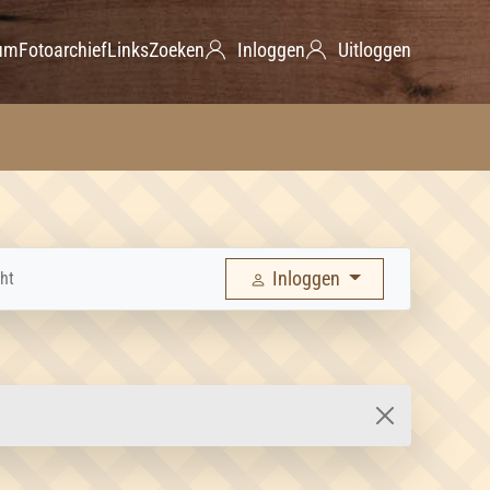
um
Fotoarchief
Links
Zoeken
Inloggen
Uitloggen
Inloggen
ht