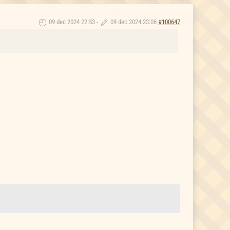
09 dec 2024 22:53
-
09 dec 2024 23:06
#100647